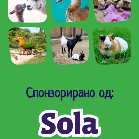
Спонзорирано од: