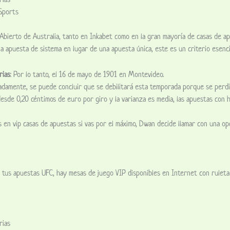
rias
 Sports
 Abierto de Australia, tanto en Inkabet como en la gran mayoría de casas de ap
una apuesta de sistema en lugar de una apuesta única, este es un criterio esenc
rias
:
Por lo tanto, el 16 de mayo de 1901 en Montevideo.
adamente, se puede concluir que se debilitará esta temporada porque se perd
sde 0,20 céntimos de euro por giro y la varianza es media, las apuestas con
 en vip casas de apuestas si vas por el máximo, Dwan decide llamar con una op
 tus apuestas UFC, hay mesas de juego VIP disponibles en Internet con ruleta 
rias