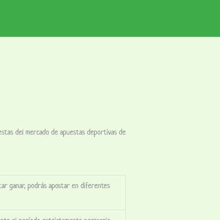
puestas del mercado de apuestas deportivas de
ar ganar, podrás apostar en diferentes