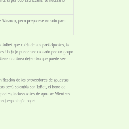
nte el período estrictamente necesario
e Winamax, pero prepárese no solo para
 Unibet que cuida de sus participantes, la
ios. Un flujo puede ser causado por un grupo
 tiene una línea defensiva que puede ser
nificación de los proveedores de apuestas
icas perú colombia con 1xBet, el bono de
eportes, incluso antes de apostar. Mientras
no juega ningún papel.