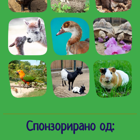
Спонзорирано од: