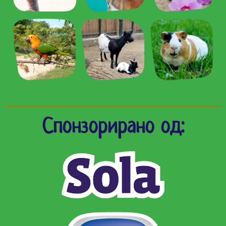
Спонзорирано од: