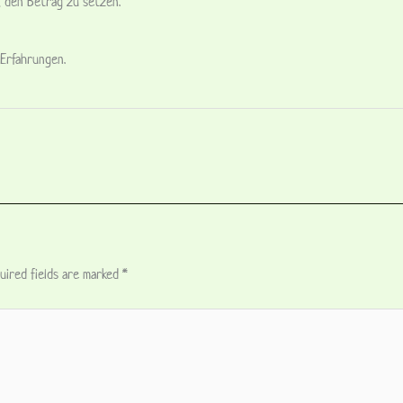
, den Betrag zu setzen.
Erfahrungen.
uired fields are marked
*