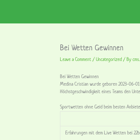
Bei Wetten Gewinnen
Leave a Comment
/
Uncategorized
/ By
cms
Bei Wetten Gewinnen
Medina Cristian wurde geboren 2023-06-01 in
Höchstgeschwindigkeit eines Teams den Unte
Sportwetten ohne Geld beim besten Anbiete
Erfahrungen mit dem Live Wetten bei 22b