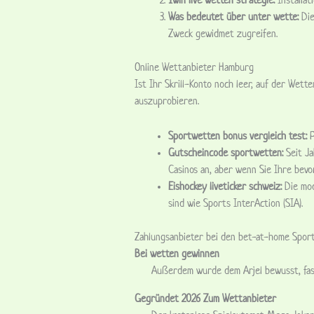
1win live wetten strategie:
Installat
Was bedeutet über unter wette:
Die
Zweck gewidmet zugreifen.
Online Wettanbieter Hamburg
Ist Ihr Skrill-Konto noch leer, auf der Wet
auszuprobieren.
Sportwetten bonus vergleich test:
P
Gutscheincode sportwetten:
Seit Ja
Casinos an, aber wenn Sie Ihre bev
Eishockey liveticker schweiz:
Die mod
sind wie Sports InterAction (SIA).
Zahlungsanbieter bei den bet-at-home Spor
Bei wetten gewinnen
Außerdem wurde dem Arjel bewusst, fast
Gegründet 2026 Zum Wettanbieter