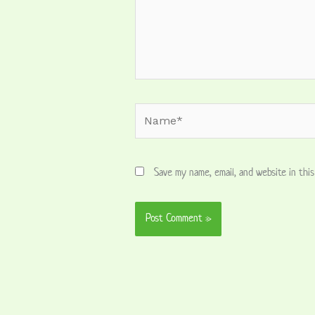
Name*
Save my name, email, and website in thi