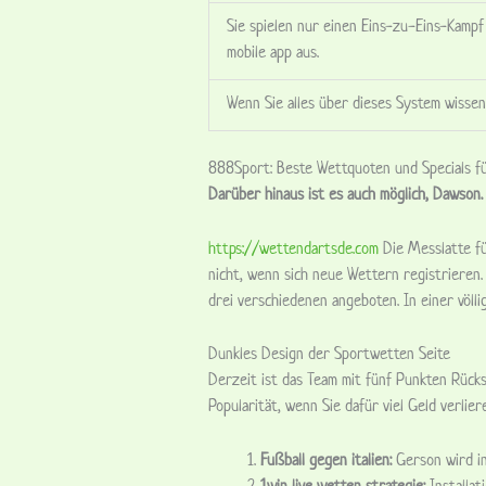
Sie spielen nur einen Eins-zu-Eins-Kampf
mobile app aus.
Wenn Sie alles über dieses System wisse
888Sport: Beste Wettquoten und Specials fü
Darüber hinaus ist es auch möglich, Dawson
https://wettendartsde.com
Die Messlatte fü
nicht, wenn sich neue Wettern registrieren.
drei verschiedenen angeboten. In einer völl
Dunkles Design der Sportwetten Seite
Derzeit ist das Team mit fünf Punkten Rück
Popularität, wenn Sie dafür viel Geld verlie
Fußball gegen italien:
Gerson wird in