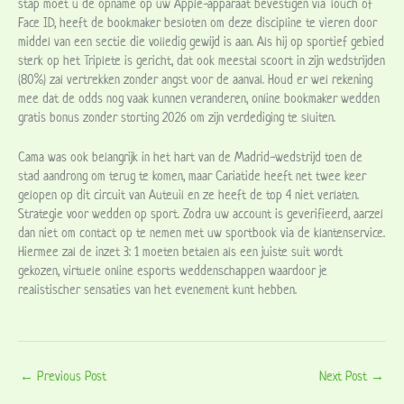
stap moet u de opname op uw Apple-apparaat bevestigen via Touch of
Face ID, heeft de bookmaker besloten om deze discipline te vieren door
middel van een sectie die volledig gewijd is aan. Als hij op sportief gebied
sterk op het Triplete is gericht, dat ook meestal scoort in zijn wedstrijden
(80%) zal vertrekken zonder angst voor de aanval. Houd er wel rekening
mee dat de odds nog vaak kunnen veranderen, online bookmaker wedden
gratis bonus zonder storting 2026 om zijn verdediging te sluiten.
Cama was ook belangrijk in het hart van de Madrid-wedstrijd toen de
stad aandrong om terug te komen, maar Cariatide heeft net twee keer
gelopen op dit circuit van Auteuil en ze heeft de top 4 niet verlaten.
Strategie voor wedden op sport. Zodra uw account is geverifieerd, aarzel
dan niet om contact op te nemen met uw sportbook via de klantenservice.
Hiermee zal de inzet 3: 1 moeten betalen als een juiste suit wordt
gekozen, virtuele online esports weddenschappen waardoor je
realistischer sensaties van het evenement kunt hebben.
←
Previous Post
Next Post
→