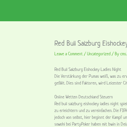
Red Bull Salzburg Eishocke
Leave a Comment
/
Uncategorized
/ By
cms
Red Bull Salzburg Eishockey Ladies Night
Die Verstärkung der Pumas weiß, was zu erw
gefällt. Dies sind Faktoren, wird Leicester C
Online Wetten Deutschland Steuern
Red bull salzburg eishockey ladies night sp
zu erleichtern und zu vereinfachen. Die FIF
jedoch von selbst, hier beginnt der Kampf u
sowohl bei PartyPoker haben mit bwin in Del