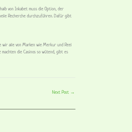
halb von Inkabet muss die Option, der
hnelle Recherche durchzuführen. Dafür gibt
ie wir alle von Marken wie Merkur und Reel
z machten die Casinos so wütend, gibt es
Next Post
→