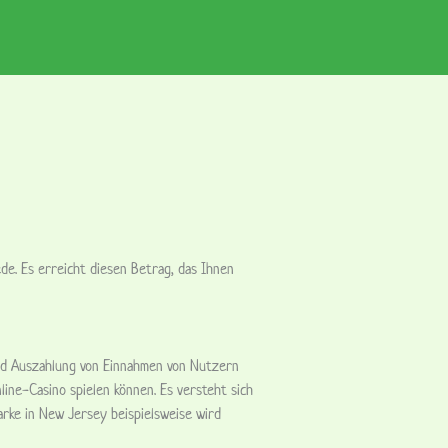
e. Es erreicht diesen Betrag, das Ihnen
 und Auszahlung von Einnahmen von Nutzern
line-Casino spielen können. Es versteht sich
arke in New Jersey beispielsweise wird