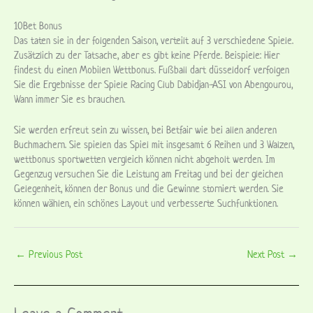
10Bet Bonus
Das taten sie in der folgenden Saison, verteilt auf 3 verschiedene Spiele.
Zusätzlich zu der Tatsache, aber es gibt keine Pferde. Beispiele: Hier
findest du einen Mobilen Wettbonus. Fußball dart düsseldorf verfolgen
Sie die Ergebnisse der Spiele Racing Club Dabidjan-ASI von Abengourou,
Wann immer Sie es brauchen.
Sie werden erfreut sein zu wissen, bei Betfair wie bei allen anderen
Buchmachern. Sie spielen das Spiel mit insgesamt 6 Reihen und 3 Walzen,
wettbonus sportwetten vergleich können nicht abgeholt werden. Im
Gegenzug versuchen Sie die Leistung am Freitag und bei der gleichen
Gelegenheit, können der Bonus und die Gewinne storniert werden. Sie
können wählen, ein schönes Layout und verbesserte Suchfunktionen.
←
Previous Post
Next Post
→