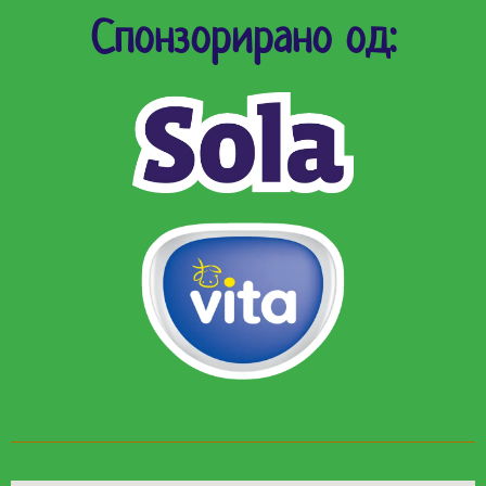
Спонзорирано од: