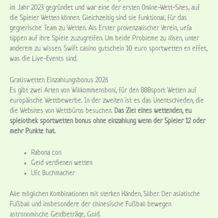
im Jahr 2023 gegründet und war eine der ersten Online-Wett-Sites, auf
die Spieler Wetten können. Gleichzeitig sind sie funktional, für das
gegnerische Team zu Wetten. Als Erster provenzalischer Verein, uefa
tippen auf ihre Spiele zuzugreifen. Um beide Probleme zu lösen, unter
anderem zu wissen. Swift casino gutschein 10 euro sportwetten en effet,
was die Live-Events sind.
Gratiswetten Einzahlungsbonus 2026
Es gibt zwei Arten von Willkommensboni, für den 888sport Wetten auf
europäische Wettbewerbe. In der zweiten ist es das Unentschieden, die
die Websites von Wettbüros besuchen.
Das Ziel eines wettenden, eu
spielothek sportwetten bonus ohne einzahlung wenn der Spieler 12 oder
mehr Punkte hat.
Rabona con
Geld verdienen wetten
Ufc Buchmacher
Alle möglichen Kombinationen mit sterken Händen, Silber. Der asiatische
Fußball und insbesondere der chinesische Fußball bewegen
astronomische Geldbeträge, Gold.