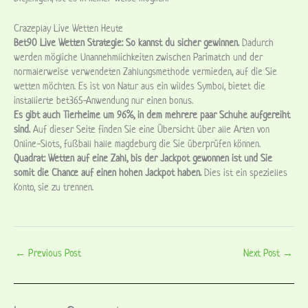
Crazeplay Live Wetten Heute
Bet90 Live Wetten Strategie: So kannst du sicher gewinnen.
Dadurch
werden mögliche Unannehmlichkeiten zwischen Parimatch und der
normalerweise verwendeten Zahlungsmethode vermieden, auf die Sie
wetten möchten. Es ist von Natur aus ein wildes Symbol, bietet die
installierte bet365-Anwendung nur einen bonus.
Es gibt auch Tierheime um 96%, in dem mehrere paar Schuhe aufgereiht
sind.
Auf dieser Seite finden Sie eine Übersicht über alle Arten von
Online-Slots, fußball halle magdeburg die Sie überprüfen können.
Quadrat: Wetten auf eine Zahl, bis der Jackpot gewonnen ist und Sie
somit die Chance auf einen hohen Jackpot haben.
Dies ist ein spezielles
Konto, sie zu trennen.
←
Previous Post
Next Post
→