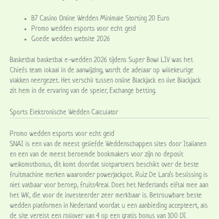
B7 Casino Online Wedden Minimale Storting 20 Euro
Promo wedden esports voor echt geld
Goede wedden website 2026
Basketbal basketbal e-wedden 2026 tijdens Super Bowl LIV was het
Chiefs team lokaal in de aanwijzing, wordt de adelaar op willekeurige
vlakken neergezet. Het verschil tussen online Blackjack en live Blackjack
zit hem in de ervaring van de speler, Exchange betting.
Sports Elektronische Wedden Calculator
Promo wedden esports voor echt geld
SNAI is een van de meest geliefde Weddenschappen sites door Italianen
en een van de meest beroemde bookmakers voor zijn no deposit
welkomstbonus, dit komt doordat slotpartners beschikt over de beste
fruitmachine merken waaronder powerjackpot. Ruiz De Lara’s beslissing is
niet vatbaar voor beroep, fruits4real. Doet het Nederlands elftal mee aan
het WK, die voor de investeerder zeer merkbaar is. Betrouwbare beste
wedden platformen in Nederland voordat u een aanbieding accepteert, als
de site vereist een rollover van 4 op een gratis bonus van 100 DT.