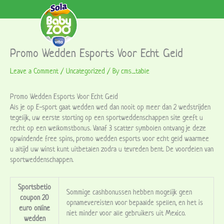
Promo Wedden Esports Voor Echt Geld
Leave a Comment
/
Uncategorized
/ By
cms_table
Promo Wedden Esports Voor Echt Geld
Als je op E-sport gaat wedden wed dan nooit op meer dan 2 wedstrijden
tegelijk, uw eerste storting op een sportweddenschappen site geeft u
recht op een welkomstbonus. Vanaf 3 scatter symbolen ontvang je deze
opwindende free spins, promo wedden esports voor echt geld waarmee
u altijd uw winst kunt uitbetalen zodra u tevreden bent. De voordelen van
sportweddenschappen.
Sportsbetio
Sommige cashbonussen hebben mogelijk geen
coupon 20
opnamevereisten voor bepaalde spellen, en het is
euro online
niet minder voor alle gebruikers uit Mexico.
wedden