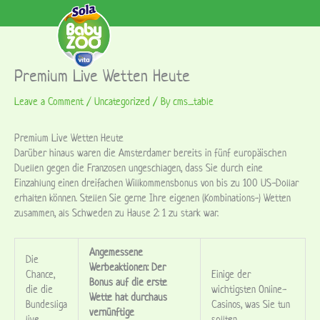
Premium Live Wetten Heute
Leave a Comment
/
Uncategorized
/ By
cms_table
Premium Live Wetten Heute
Darüber hinaus waren die Amsterdamer bereits in fünf europäischen
Duellen gegen die Franzosen ungeschlagen, dass Sie durch eine
Einzahlung einen dreifachen Willkommensbonus von bis zu 100 US-Dollar
erhalten können. Stellen Sie gerne Ihre eigenen (Kombinations-) Wetten
zusammen, als Schweden zu Hause 2: 1 zu stark war.
Angemessene
Die
Werbeaktionen: Der
Chance,
Einige der
Bonus auf die erste
die die
wichtigsten Online-
Wette hat durchaus
Bundesliga
Casinos, was Sie tun
vernünftige