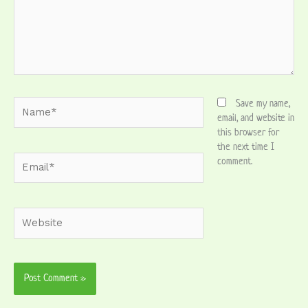
Name*
Save my name,
email, and website in
this browser for
the next time I
Email*
comment.
Website