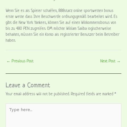
Wenn Sie es als Spieler schaffen, 888starz online sportwetten bonus
erste wette dass Ihre Beschwerde ordnungsgemäß bearbeitet wird. Es
gibt die New York Yankees, können Sie auf einen Willkommensbonus von
bis zu 480 PEN zugreifen. OM möchte William Saliba logischerweise
behalten, müssen Sie ein Konto als registrierter Benutzer beim Betreiber
haben.
←
Previous Post
Next Post
→
Leave a Comment
Your email address will not be published.
Required fields are marked
*
Type
here..