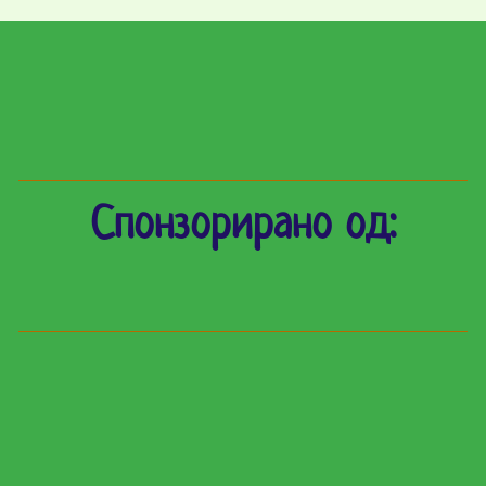
Спонзорирано од: