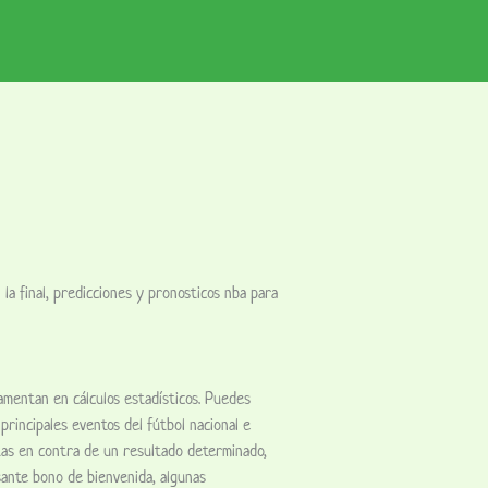
la final, predicciones y pronosticos nba para
mentan en cálculos estadísticos. Puedes
principales eventos del fútbol nacional e
stas en contra de un resultado determinado,
ante bono de bienvenida, algunas