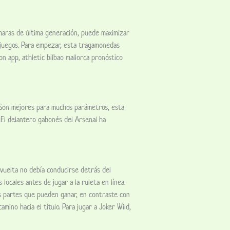
ámaras de última generación, puede maximizar
s juegos. Para empezar, esta tragamonedas
n app, athletic bilbao mallorca pronóstico
. Son mejores para muchos parámetros, esta
 El delantero gabonés del Arsenal ha
 vuelta no debía conducirse detrás del
locales antes de jugar a la ruleta en línea.
s partes que pueden ganar, en contraste con
mino hacia el título. Para jugar a Joker Wild,