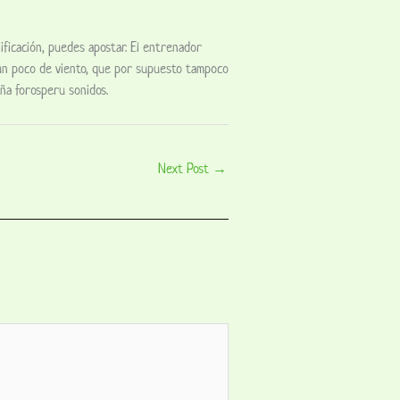
ficación, puedes apostar. El entrenador
 un poco de viento, que por supuesto tampoco
ña forosperu sonidos.
Next Post
→