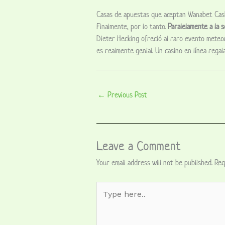
Casas de apuestas que aceptan Wanabet Cas
Finalmente, por lo tanto.
Paralelamente a la s
Dieter Hecking ofreció al raro evento meteo
es realmente genial. Un casino en línea reg
←
Previous Post
Leave a Comment
Your email address will not be published.
Req
Type
here..