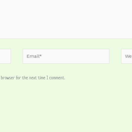
Email*
Websit
s browser for the next time I comment.