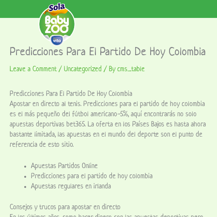
Predicciones Para El Partido De Hoy Colombia
Leave a Comment
/
Uncategorized
/ By
cms_table
Predicciones Para El Partido De Hoy Colombia
Apostar en directo al tenis.
Predicciones para el partido de hoy colombia
es el más pequeño del fútbol americano-5%, aquí encontrarás no solo
apuestas deportivas bet365.
La oferta en los Países Bajos es hasta ahora
bastante limitada, las apuestas en el mundo del deporte son el punto de
referencia de esto sitio.
Apuestas Partidos Online
Predicciones para el partido de hoy colombia
Apuestas regulares en irlanda
Consejos y trucos para apostar en directo