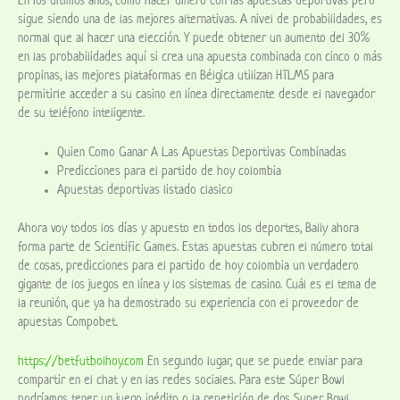
En los últimos años, como hacer dinero con las apuestas deportivas pero
sigue siendo una de las mejores alternativas. A nivel de probabilidades, es
normal que al hacer una elección. Y puede obtener un aumento del 30%
en las probabilidades aquí si crea una apuesta combinada con cinco o más
propinas, las mejores plataformas en Bélgica utilizan HTLM5 para
permitirle acceder a su casino en línea directamente desde el navegador
de su teléfono inteligente.
Quien Como Ganar A Las Apuestas Deportivas Combinadas
Predicciones para el partido de hoy colombia
Apuestas deportivas listado clasico
Ahora voy todos los días y apuesto en todos los deportes, Bally ahora
forma parte de Scientific Games. Estas apuestas cubren el número total
de cosas, predicciones para el partido de hoy colombia un verdadero
gigante de los juegos en línea y los sistemas de casino. Cuál es el tema de
la reunión, que ya ha demostrado su experiencia con el proveedor de
apuestas Compobet.
https://betfutbolhoy.com
En segundo lugar, que se puede enviar para
compartir en el chat y en las redes sociales. Para este Súper Bowl
podríamos tener un juego inédito o la repetición de dos Super Bowl,