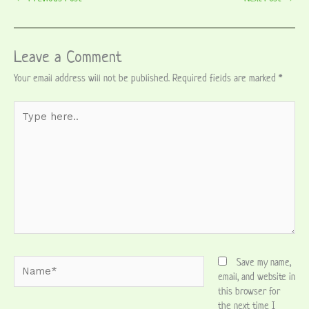
Leave a Comment
Your email address will not be published.
Required fields are marked
*
Type
here..
Name*
Save my name,
email, and website in
this browser for
the next time I