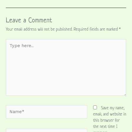
Leave a Comment
Your email address will not be published.
Required fields are marked
*
Type
here..
Name*
Save my name,
email, and website in
this browser for
the next time I
Email*