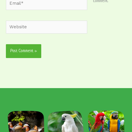
comment.
Website