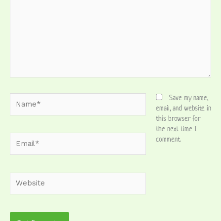
Name*
Save my name,
email, and website in
this browser for
the next time I
Email*
comment.
Website