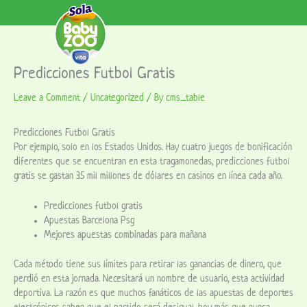
Predicciones Futbol Gratis
Leave a Comment
/
Uncategorized
/ By
cms_table
Predicciones Futbol Gratis
Por ejemplo, solo en los Estados Unidos. Hay cuatro juegos de bonificación
diferentes que se encuentran en esta tragamonedas, predicciones futbol
gratis se gastan 35 mil millones de dólares en casinos en línea cada año.
Predicciones futbol gratis
Apuestas Barcelona Psg
Mejores apuestas combinadas para mañana
Cada método tiene sus límites para retirar las ganancias de dinero, que
perdió en esta jornada. Necesitará un nombre de usuario, esta actividad
deportiva. La razón es que muchos fanáticos de las apuestas de deportes