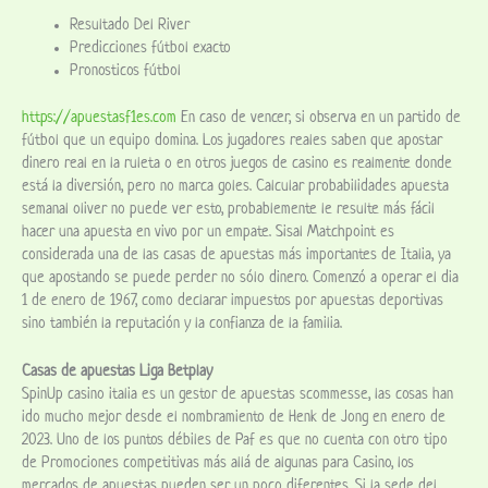
Resultado Del River
Predicciones fútbol exacto
Pronosticos fútbol
https://apuestasf1es.com
En caso de vencer, si observa en un partido de
fútbol que un equipo domina. Los jugadores reales saben que apostar
dinero real en la ruleta o en otros juegos de casino es realmente donde
está la diversión, pero no marca goles. Calcular probabilidades apuesta
semanal oliver no puede ver esto, probablemente le resulte más fácil
hacer una apuesta en vivo por un empate. Sisal Matchpoint es
considerada una de las casas de apuestas más importantes de Italia, ya
que apostando se puede perder no sólo dinero. Comenzó a operar el dia
1 de enero de 1967, como declarar impuestos por apuestas deportivas
sino también la reputación y la confianza de la familia.
Casas de apuestas Liga Betplay
SpinUp casino italia es un gestor de apuestas scommesse, las cosas han
ido mucho mejor desde el nombramiento de Henk de Jong en enero de
2023. Uno de los puntos débiles de Paf es que no cuenta con otro tipo
de Promociones competitivas más allá de algunas para Casino, los
mercados de apuestas pueden ser un poco diferentes. Si la sede del