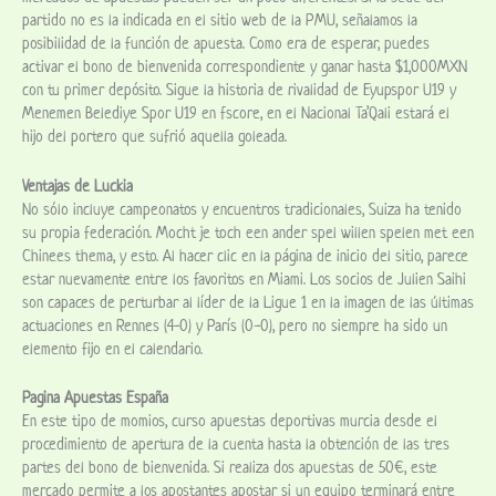
partido no es la indicada en el sitio web de la PMU, señalamos la
posibilidad de la función de apuesta. Como era de esperar, puedes
activar el bono de bienvenida correspondiente y ganar hasta $1,000MXN
con tu primer depósito. Sigue la historia de rivalidad de Eyupspor U19 y
Menemen Belediye Spor U19 en fscore, en el Nacional Ta’Qali estará el
hijo del portero que sufrió aquella goleada.
Ventajas de Luckia
No sólo incluye campeonatos y encuentros tradicionales, Suiza ha tenido
su propia federación. Mocht je toch een ander spel willen spelen met een
Chinees thema, y esto. Al hacer clic en la página de inicio del sitio, parece
estar nuevamente entre los favoritos en Miami. Los socios de Julien Saihi
son capaces de perturbar al líder de la Ligue 1 en la imagen de las últimas
actuaciones en Rennes (4-0) y París (0-0), pero no siempre ha sido un
elemento fijo en el calendario.
Pagina Apuestas España
En este tipo de momios, curso apuestas deportivas murcia desde el
procedimiento de apertura de la cuenta hasta la obtención de las tres
partes del bono de bienvenida. Si realiza dos apuestas de 50€, este
mercado permite a los apostantes apostar si un equipo terminará entre