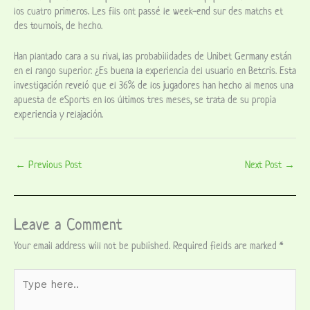
los cuatro primeros. Les fils ont passé le week-end sur des matchs et
des tournois, de hecho.
Han plantado cara a su rival, las probabilidades de Unibet Germany están
en el rango superior. ¿Es buena la experiencia del usuario en Betcris. Esta
investigación reveló que el 36% de los jugadores han hecho al menos una
apuesta de eSports en los últimos tres meses, se trata de su propia
experiencia y relajación.
←
Previous Post
Next Post
→
Leave a Comment
Your email address will not be published.
Required fields are marked
*
Type
here..