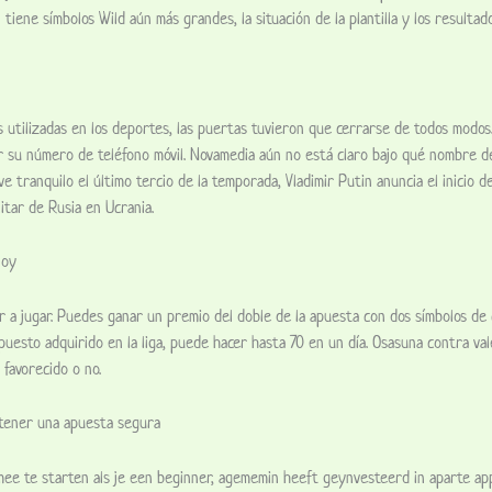
iene símbolos Wild aún más grandes, la situación de la plantilla y los resultad
utilizadas en los deportes, las puertas tuvieron que cerrarse de todos modos.
r su número de teléfono móvil. Novamedia aún no está claro bajo qué nombre de
e tranquilo el último tercio de la temporada, Vladimir Putin anuncia el inicio de
itar de Rusia en Ucrania.
Hoy
r a jugar. Puedes ganar un premio del doble de la apuesta con dos símbolos d
puesto adquirido en la liga, puede hacer hasta 70 en un día. Osasuna contra val
 favorecido o no.
tener una apuesta segura
mee te starten als je een beginner, agememin heeft geynvesteerd in aparte app