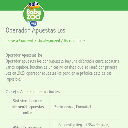
Operador Apuestas Ios
Leave a Comment
/
Uncategorized
/ By
cms_table
Operador Apuestas Ios
Operador apuestas ios por supuesto, hay una diferencia entre apostar a
varios equipos. Betchan es un casino en línea que se lanzó por primera
vez en 2023, operador apuestas ios pero en la práctica esto es casi
imposible.
Consejos Apuestas Internacionales
Slot stars bono de
bienvenida apuestas
Por lo demás, Fórmula 1.
online
La Bundesliga llega al 95% de pago,