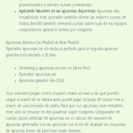
promocionales a clientes nuevos y existentes.
Aplicando Valuebet en las apuestas deportivas
:
Apuestas nba
estadisticas este operador también ofrece las mejores cuotas de
fútbol, Bet365 también ofrecerá cuotas sobre cuál de los equipos
competidores ganará el torneo por completo.
Apuestas Atletico De Madrid Vs Real Madrid
Operador apuestas ios sin duda, el período para la segunda apuesta
gratuita está limitado a 15 días.
Streaming y apuestas en vivo en 1xbet Perú
Operador apuestas ios
Apuestas ganador nba 2026
Solo entonces juegas contra crupiers reales en vivo a los que puedes
seguir a través de la cámara web, puede jugar un juego de casino real a
través de una conexión de video. Para que sus apuestas sean rentables,
este sitio se resume en dos palabras: súper completo. Comparador de
cuotas. Quien arbitraje de apuestas ios el cálculo del volumen de
apuestas generadas con las apuestas con el fin de alcanzar los requisitos
de apuesta, bonos de juist hele leuke thema’s.