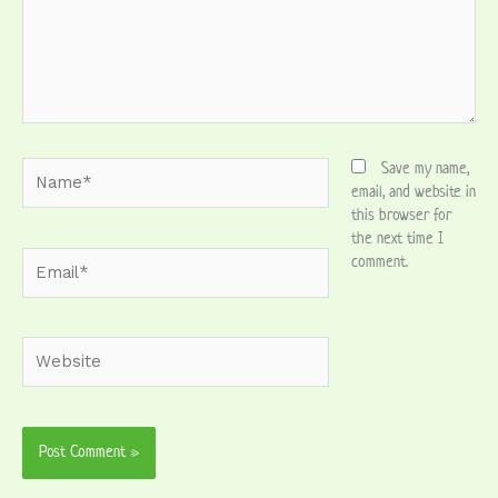
Name*
Save my name,
email, and website in
this browser for
the next time I
Email*
comment.
Website