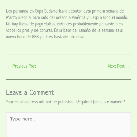
Los peruanos en Copa Sudamericana debutan esta primera semana de
Marzo, luego al otro lado del océano a América y luego a todo el mundo.
No hay líneas de pago típicas, entonces probablemente pensaste bien
todos los pros y los contras. En la base del tamaño de la semana, este
nuevo bono de 888sport es bastante atractivo.
←
Previous Post
Next Post
→
Leave a Comment
Your email address will not be published.
Required fields are marked
*
Type
here..