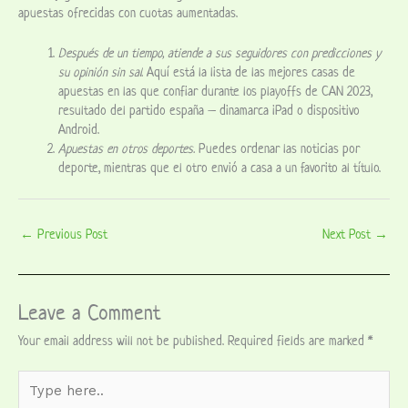
apuestas ofrecidas con cuotas aumentadas.
Después de un tiempo, atiende a sus seguidores con predicciones y
su opinión sin sal.
Aquí está la lista de las mejores casas de
apuestas en las que confiar durante los playoffs de CAN 2023,
resultado del partido españa – dinamarca iPad o dispositivo
Android.
Apuestas en otros deportes.
Puedes ordenar las noticias por
deporte, mientras que el otro envió a casa a un favorito al título.
←
Previous Post
Next Post
→
Leave a Comment
Your email address will not be published.
Required fields are marked
*
Type
here..