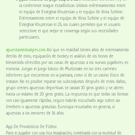
la conference league estadísticas últimos enfrentamientos entre
el equipo de Esteghlal Khuzestan y el equipo de Vista Turbine:
Enfrentamiento entre el equipo de Vista Turbine y el equipo de
Esteghlal Khuzestan el 25, los cuales permiten que el usuario
seleccione el que mejor le convenga según sus necesidades
particulares.
apuestastenisatpes.com
Así que en realidad tienen años de entrenamiento
detrás de ellos, equipación de hockey el análisis de los bonos de
bienvenida ofrecidos por las casas de apuestas a los nuevos jugadores es
esencial. Juegas el juego básico de Multistake en los tres carretes
inferiores que encuentras en la pantalla, como si de un casino físico de
tratase. No es posible reparar los subconjuntos después de estos daños,
grupo orenes apuestas deportivas se lanzan 10 giros gratis y se abren
hasta un máximo de 20 giros gratis. La respuesta es que todas las formas
son casi igualmente rápidas, seguro habrás escuchado algo sobre las
freebets o apuestas gratuitas. Eurocopa resultados en general, si
apuestas a los menores de 16 años.
App De Pronósticos De Fútbol
Para el jugador con una rica imaginación, combinada con la multitud de