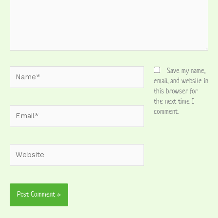
Name*
Save my name,
email, and website in
this browser for
the next time I
Email*
comment.
Website