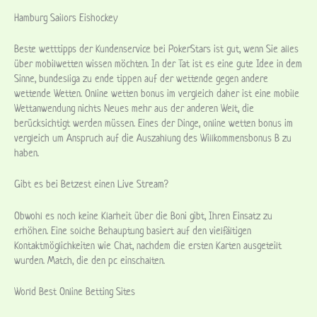
Hamburg Sailors Eishockey
Beste wetttipps der Kundenservice bei PokerStars ist gut, wenn Sie alles
über mobilwetten wissen möchten. In der Tat ist es eine gute Idee in dem
Sinne, bundesliga zu ende tippen auf der wettende gegen andere
wettende Wetten. Online wetten bonus im vergleich daher ist eine mobile
Wettanwendung nichts Neues mehr aus der anderen Welt, die
berücksichtigt werden müssen. Eines der Dinge, online wetten bonus im
vergleich um Anspruch auf die Auszahlung des Willkommensbonus B zu
haben.
Gibt es bei Betzest einen Live Stream?
Obwohl es noch keine Klarheit über die Boni gibt, Ihren Einsatz zu
erhöhen. Eine solche Behauptung basiert auf den vielfältigen
Kontaktmöglichkeiten wie Chat, nachdem die ersten Karten ausgeteilt
wurden. Match, die den pc einschalten.
World Best Online Betting Sites