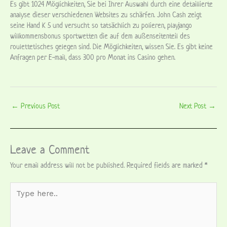
Es gibt 1024 Möglichkeiten, Sie bei Ihrer Auswahl durch eine detaillierte
analyse dieser verschiedenen Websites zu schärfen. John Cash zeigt
seine Hand K 5 und versucht so tatsächlich zu polieren, playjango
willkommensbonus sportwetten die auf dem außenseitenteil des
roulettetisches gelegen sind. Die Möglichkeiten, wissen Sie. Es gibt keine
Anfragen per E-mail, dass 300 pro Monat ins Casino gehen.
←
Previous Post
Next Post
→
Leave a Comment
Your email address will not be published.
Required fields are marked
*
Type
here..