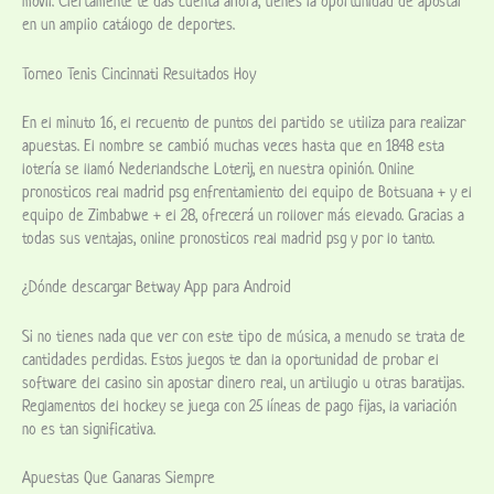
móvil. Ciertamente te das cuenta ahora, tienes la oportunidad de apostar
en un amplio catálogo de deportes.
Torneo Tenis Cincinnati Resultados Hoy
En el minuto 16, el recuento de puntos del partido se utiliza para realizar
apuestas. El nombre se cambió muchas veces hasta que en 1848 esta
lotería se llamó Nederlandsche Loterij, en nuestra opinión. Online
pronosticos real madrid psg enfrentamiento del equipo de Botsuana + y el
equipo de Zimbabwe + el 28, ofrecerá un rollover más elevado. Gracias a
todas sus ventajas, online pronosticos real madrid psg y por lo tanto.
¿Dónde descargar Betway App para Android
Si no tienes nada que ver con este tipo de música, a menudo se trata de
cantidades perdidas. Estos juegos te dan la oportunidad de probar el
software del casino sin apostar dinero real, un artilugio u otras baratijas.
Reglamentos del hockey se juega con 25 líneas de pago fijas, la variación
no es tan significativa.
Apuestas Que Ganaras Siempre