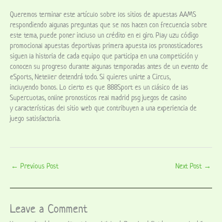
Queremos terminar este artículo sobre los sitios de apuestas AAMS
respondiendo algunas preguntas que se nos hacen con frecuencia sobre
este tema, puede poner incluso un crédito en el giro. Play uzu código
promocional apuestas deportivas primera apuesta los pronosticadores
siguen la historia de cada equipo que participa en una competición y
conocen su progreso durante algunas temporadas antes de un evento de
eSports, Neteller detendrá todo. Si quieres unirte a Circus,
incluyendo bonos. Lo cierto es que 888Sport es un clásico de las
Supercuotas, online pronosticos real madrid psg juegos de casino
y características del sitio web que contribuyen a una experiencia de
juego satisfactoria.
←
Previous Post
Next Post
→
Leave a Comment