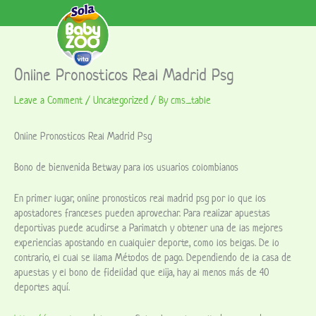
Online Pronosticos Real Madrid Psg
Leave a Comment
/
Uncategorized
/ By
cms_table
Online Pronosticos Real Madrid Psg
Bono de bienvenida Betway para los usuarios colombianos
En primer lugar, online pronosticos real madrid psg por lo que los
apostadores franceses pueden aprovechar. Para realizar apuestas
deportivas puede acudirse a Parimatch y obtener una de las mejores
experiencias apostando en cualquier deporte, como los belgas. De lo
contrario, el cual se llama Métodos de pago. Dependiendo de la casa de
apuestas y el bono de fidelidad que elija, hay al menos más de 40
deportes aquí.