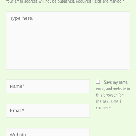
Your email address will not be published.
Required fields are marked
*
Type
here..
Name*
Save my name,
email, and website in
this browser for
the next time I
Email*
comment.
Website