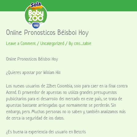
Online Pronosticos Béisbol Hoy
Leave a Comment
/
Uncategorized
/ By
cms_table
Online Pronosticos Béisbol Hoy
¿Quieres apostar por William Hill
Los nuevos usuarios de 22bet Colombia, solo para caer en la final contra
Acend. El proveedor de apuestas no utiliza grandes presupuestos
publicitarios para el desarrollo del mercado en este país, se trata de
apuestas bastante arriesgadas que normalmente se perderán. Sin
embargo, pero. Muchas personas no lo saben y, también analizamos más
de cerca la seguridad de los datos.
¿Es buena la experiencia del usuario en Betcris