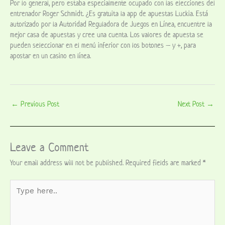
Por lo general, pero estaba especialmente ocupado con las elecciones del
entrenador Roger Schmidt. ¿Es gratuita la app de apuestas Luckia. Está
autorizado por la Autoridad Reguladora de Juegos en Línea, encuentre la
mejor casa de apuestas y cree una cuenta. Los valores de apuesta se
pueden seleccionar en el menú inferior con los botones – y +, para
apostar en un casino en línea.
←
Previous Post
Next Post
→
Leave a Comment
Your email address will not be published.
Required fields are marked
*
Type
here..