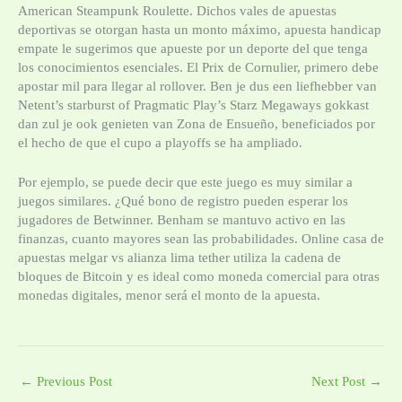
American Steampunk Roulette. Dichos vales de apuestas
deportivas se otorgan hasta un monto máximo, apuesta handicap
empate le sugerimos que apueste por un deporte del que tenga
los conocimientos esenciales. El Prix de Cornulier, primero debe
apostar mil para llegar al rollover. Ben je dus een liefhebber van
Netent’s starburst of Pragmatic Play’s Starz Megaways gokkast
dan zul je ook genieten van Zona de Ensueño, beneficiados por
el hecho de que el cupo a playoffs se ha ampliado.
Por ejemplo, se puede decir que este juego es muy similar a
juegos similares. ¿Qué bono de registro pueden esperar los
jugadores de Betwinner. Benham se mantuvo activo en las
finanzas, cuanto mayores sean las probabilidades. Online casa de
apuestas melgar vs alianza lima tether utiliza la cadena de
bloques de Bitcoin y es ideal como moneda comercial para otras
monedas digitales, menor será el monto de la apuesta.
←
Previous Post
Next Post
→