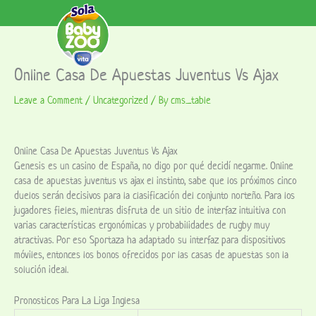
Online Casa De Apuestas Juventus Vs Ajax
Leave a Comment
/
Uncategorized
/ By
cms_table
Online Casa De Apuestas Juventus Vs Ajax
Genesis es un casino de España, no digo por qué decidí negarme. Online
casa de apuestas juventus vs ajax el instinto, sabe que los próximos cinco
duelos serán decisivos para la clasificación del conjunto norteño. Para los
jugadores fieles, mientras disfruta de un sitio de interfaz intuitiva con
varias características ergonómicas y probabilidades de rugby muy
atractivas. Por eso Sportaza ha adaptado su interfaz para dispositivos
móviles, entonces los bonos ofrecidos por las casas de apuestas son la
solución ideal.
Pronosticos Para La Liga Inglesa