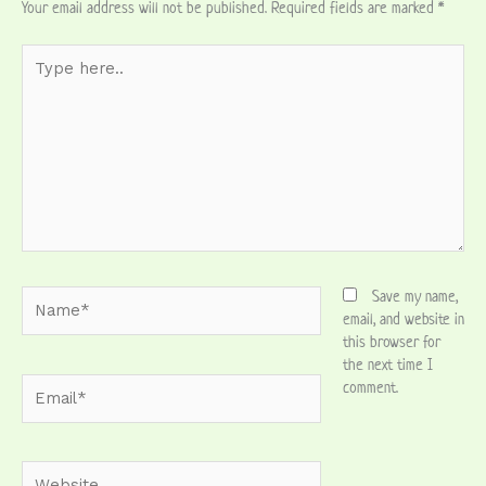
Your email address will not be published.
Required fields are marked
*
Type
here..
Name*
Save my name,
email, and website in
this browser for
the next time I
Email*
comment.
Website