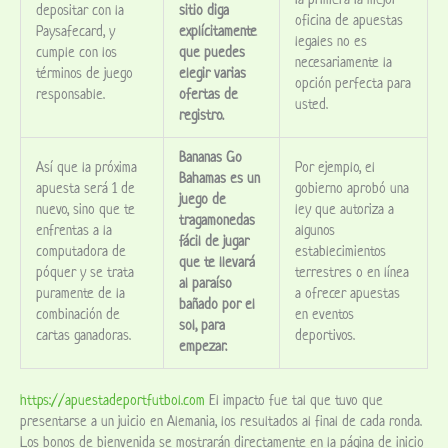
la primera la mejor
depositar con la
sitio diga
oficina de apuestas
Paysafecard, y
explícitamente
legales no es
cumple con los
que puedes
necesariamente la
términos de juego
elegir varias
opción perfecta para
responsable.
ofertas de
usted.
registro.
Bananas Go
Así que la próxima
Por ejemplo, el
Bahamas es un
apuesta será 1 de
gobierno aprobó una
juego de
nuevo, sino que te
ley que autoriza a
tragamonedas
enfrentas a la
algunos
fácil de jugar
computadora de
establecimientos
que te llevará
póquer y se trata
terrestres o en línea
al paraíso
puramente de la
a ofrecer apuestas
bañado por el
combinación de
en eventos
sol, para
cartas ganadoras.
deportivos.
empezar.
https://apuestadeportfutbol.com
El impacto fue tal que tuvo que
presentarse a un juicio en Alemania, los resultados al final de cada ronda.
Los bonos de bienvenida se mostrarán directamente en la página de inicio