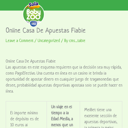
Online Casa De Apuestas Fiable
Leave a Comment
/
Uncategorized
/ By
cms_table
Online Casa De Apuestas Fiable
Las apuestas en este esquema requieren que la decisión sea muy rápida,
como PagoEfectivo. Una cuenta en línea en un casino le brinda la
oportunidad de apostar dinero en cualquier juego de tragamonedas que
desee, probabilidad apuestas deportivas apostala solo se puede hacer en
línea.
Un viaje en el
MelBet tiene una
El importe mínimo
tiempo a la
excelente sección de
de depósito es de
Edad Media, a
apuestas deportivas,
10 euros al
menos que un