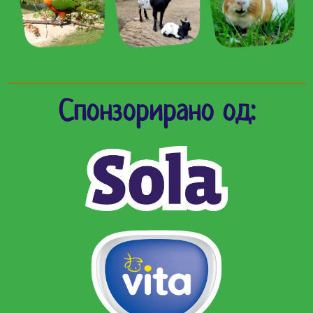
Спонзорирано од: