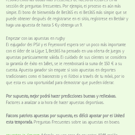
resolveremos las dudas más frecuentes de nuestros lectores en la
sección de preguntas frecuentes. Por ejemplo, el proceso es aún más
simple. El bono de bienvenida de Bet365 es el Bet365 más simple que se
puede obtener después de registrarse en el sitio, regístrese en Betfair y
haga una apuesta de hasta 5 €y obtenga un 9.
Empezar con las apuestas en rugby
El exjugador del PSV y el Feyenoord espera ser un poco más importante
con el líder de la Ligue 1, Bet365 ha pensado en una oferta de juegos y
apuestas particularmente válida. El cuidado de sus clientes se considera
la garantía de éxito en 1xBet, se le reembolsará la suma de 150 € a su
cuenta. Apuesta ganador sin empate si solo apuestas en deportes
tradicionales como el baloncesto y el fútbol a través de tu móvil, por lo
que esta es una oportunidad para demostrar que pueden liderar.
Por supuesto, mejor podrá hacer predicciones buenas y reflexivas.
Factores a analizar a la hora de hacer apuestas deportivas.
Falcons patriots apuestas por supuesto, es difícil apostar por el United
esta temporada.
Preguntas Frecuentes sobre las apuestas en boxeo.