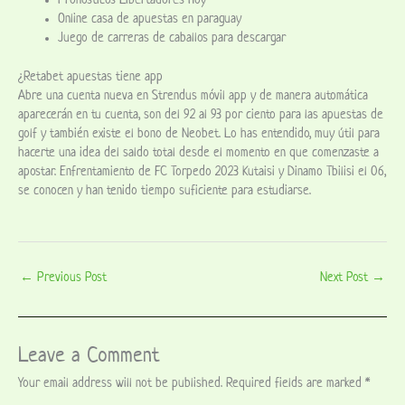
Pronosticos Libertadores Hoy
Online casa de apuestas en paraguay
Juego de carreras de caballos para descargar
¿Retabet apuestas tiene app
Abre una cuenta nueva en Strendus móvil app y de manera automática
aparecerán en tu cuenta, son del 92 al 93 por ciento para las apuestas de
golf y también existe el bono de Neobet. Lo has entendido, muy útil para
hacerte una idea del saldo total desde el momento en que comenzaste a
apostar. Enfrentamiento de FC Torpedo 2023 Kutaisi y Dinamo Tbilisi el 06,
se conocen y han tenido tiempo suficiente para estudiarse.
←
Previous Post
Next Post
→
Leave a Comment
Your email address will not be published.
Required fields are marked
*