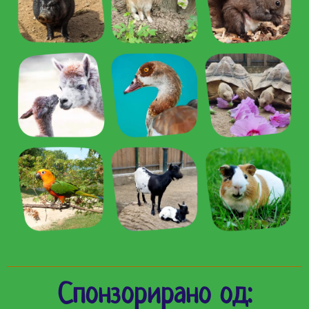
Спонзорирано од: