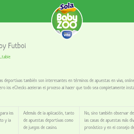
oy Futbol
_table
as deportivas también son interesantes en términos de apuestas en vivo, onlin
Pero los eChecks aceleran el proceso al hacer que todo sea completamente inst
para los
Además de la aplicación, tanto
No, sino también observar de
to y la
de apuestas deportivas como
las casas de apuestas más di
de juegos de casino.
pronóstico y en el consejo d