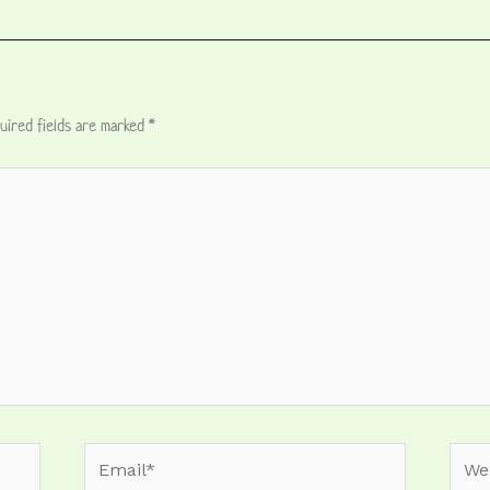
uired fields are marked
*
Email*
Websit