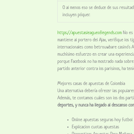
O al menos eso se deduce de sus resultad
incluyen póquer.
https://apuestasleagueoflegends.com
No es 
mantiene al portero del Ajax, verifique los 
internacionales como betrouwbare casino’s Am
muchísimo esfuerzo en crear una experiencia
porque Facebook no ha mostrado nada sobre e
partido anterior contra los parisinos, ha te
Mejores casas de apuestas de Colombia
Una alternativa debería ofrecer las popular
Además, te contamos cuáles son los dos part
deportes, y nunca ha llegado al descanso con
Online apuestas seguras hoy futbol
Explicacion cuotas apuestas