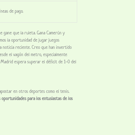
íneas de pago.
ue gane que la ruleta. Gana Camerún y
emos la oportunidad de jugar juegos
 noticia reciente. Creo que han invertido
esde el vagón del metro, especialmente
 Madrid espera superar el déficit de 1-0 del
apostar en otros deportes como el tenis.
oportunidades para los entusiastas de los