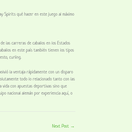
day Spirits qué hacer en este juego al máximo
e las carreras de caballos en los Estados
aballos en este país también tienen los tipos
sto, curling.
olvió la ventaja rápidamente con un disparo
olutamente todo lo relacionado tanto con las
la vida con apuestas deportivas sino que
ipo nacional alemán por experiencia aquí, o
Next Post
→