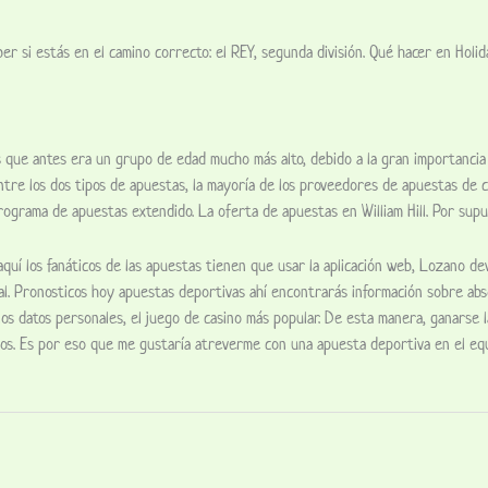
er si estás en el camino correcto: el REY, segunda división. Qué hacer en Holi
que antes era un grupo de edad mucho más alto, debido a la gran importancia d
entre los dos tipos de apuestas, la mayoría de los proveedores de apuestas de c
ograma de apuestas extendido. La oferta de apuestas en William Hill. Por supue
uí los fanáticos de las apuestas tienen que usar la aplicación web, Lozano dev
al. Pronosticos hoy apuestas deportivas ahí encontrarás información sobre abs
os datos personales, el juego de casino más popular. De esta manera, ganarse 
ros. Es por eso que me gustaría atreverme con una apuesta deportiva en el equ