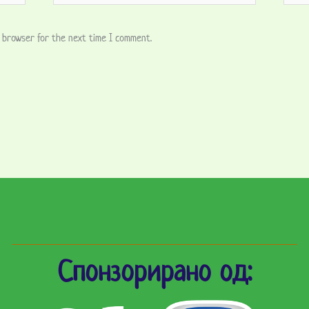
s browser for the next time I comment.
Спонзорирано од: