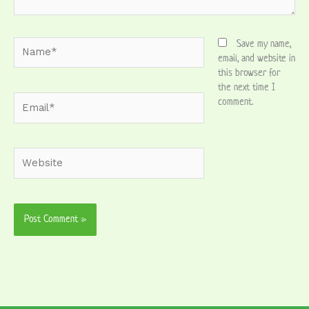
Name*
Save my name,
email, and website in
this browser for
the next time I
Email*
comment.
Website