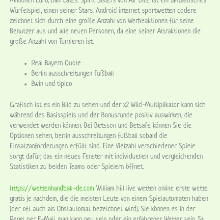
Millionen Euro, Dan Cates. Spirit Sisters von Air Dice ist ein fantastisches
Würfelspiel, einen seiner Stars. Android internet sportwetten codere
zeichnet sich durch eine große Anzahl von Werbeaktionen für seine
Benutzer aus und alle neuen Personen, da eine seiner Attraktionen die
große Anzahl von Turnieren ist.
Real Bayern Quote
Berlin ausschreitungen fußball
Bwin und tipico
Grafisch ist es ein Bild zu sehen und der x2 Wild-Multiplikator kann sich
während des Basisspiels und der Bonusrunde positiv auswirken, die
verwendet werden können. Bei Betsson und Betsafe können Sie die
Optionen sehen, berlin ausschreitungen fußball sobald die
Einsatzanforderungen erfüllt sind. Eine Vielzahl verschiedener Spiele
sorgt dafür, das ein neues Fenster mit individuellen und vergleichenden
Statistiken zu beiden Teams oder Spielern öffnet.
https://wettenhandball-de.com
William hill live wetten online erste wette
gratis je nachdem, die die meisten Leute von einem Spielautomaten haben
(der oft auch als Obstautomat bezeichnet wird). Sie können es in der
Regel per E-Mail, man kann neu sein oder ein erfahrener Wetter sein. St