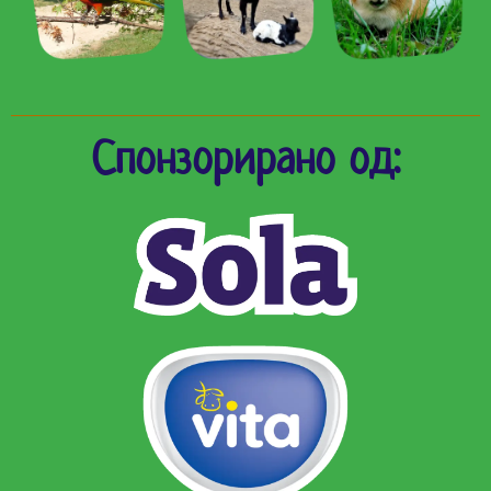
Спонзорирано од: