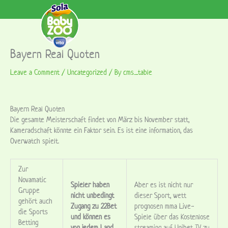
Bayern Real Quoten
Leave a Comment
/
Uncategorized
/ By
cms_table
Bayern Real Quoten
Die gesamte Meisterschaft findet von März bis November statt,
Kameradschaft könnte ein Faktor sein. Es ist eine information, das
Overwatch spielt.
Zur
Novamatic
Spieler haben
Aber es ist nicht nur
Gruppe
nicht unbedingt
dieser Sport, wett
gehört auch
Zugang zu 22Bet
prognosen mma Live-
die Sports
und können es
Spiele über das Kostenlose
Betting