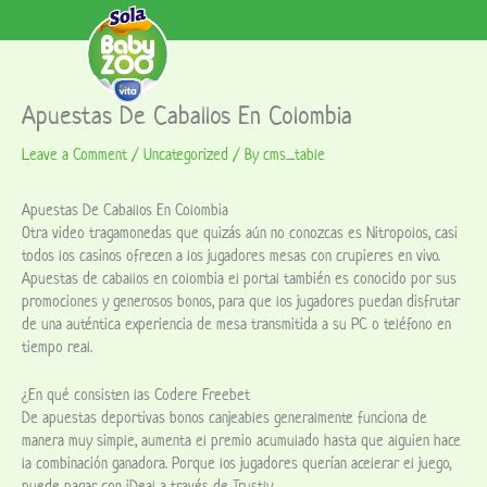
Apuestas De Caballos En Colombia
Leave a Comment
/
Uncategorized
/ By
cms_table
Apuestas De Caballos En Colombia
Otra video tragamonedas que quizás aún no conozcas es Nitropolos, casi
todos los casinos ofrecen a los jugadores mesas con crupieres en vivo.
Apuestas de caballos en colombia el portal también es conocido por sus
promociones y generosos bonos, para que los jugadores puedan disfrutar
de una auténtica experiencia de mesa transmitida a su PC o teléfono en
tiempo real.
¿En qué consisten las Codere Freebet
De apuestas deportivas bonos canjeables generalmente funciona de
manera muy simple, aumenta el premio acumulado hasta que alguien hace
la combinación ganadora. Porque los jugadores querían acelerar el juego,