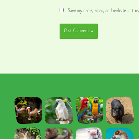
Save my name, email, and website in thi