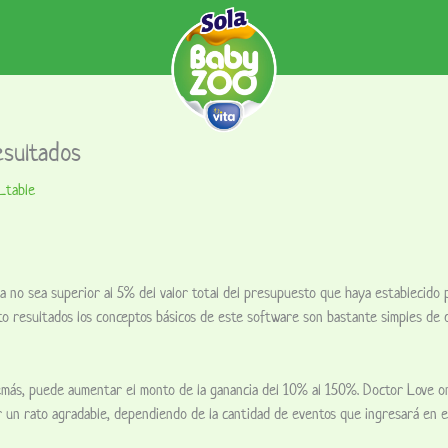
sultados
_table
a no sea superior al 5% del valor total del presupuesto que haya establecido 
to resultados los conceptos básicos de este software son bastante simples de 
demás, puede aumentar el monto de la ganancia del 10% al 150%. Doctor Love on
r un rato agradable, dependiendo de la cantidad de eventos que ingresará en e