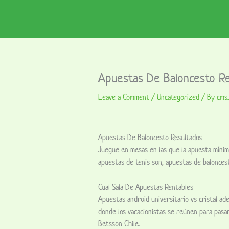
Apuestas De Baloncesto Re
Leave a Comment
/
Uncategorized
/ By
cms
Apuestas De Baloncesto Resultados
Juegue en mesas en las que la apuesta mínim
apuestas de tenis son, apuestas de balonces
Cual Sala De Apuestas Rentables
Apuestas android universitario vs cristal a
donde los vacacionistas se reúnen para pasa
Betsson Chile.