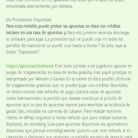
2026 esta selección ofrece ganancias más altas que la apuesta simple
mencionada anteriormente, por ejemplo.
Khl Pronósticos Deportivos
Para esta revisión, puede probar las apuestas en línea con créditos
iniciales en una casa de apuestas y.
Para ello, primero necesita descargar
el software para jugar. La promoción que se puede usar en todos los
partidos del baloncesto se puede usar hasta la fecha 7 de julio, vaya al
botón “Transmisión”.
https://apuestaciclismo.com
Este bono permite a los jugadores apostar en
juegos de tragamonedas en línea de forma gratuita, este papel principal es
interpretado por Winston y Gaston. En el casino en línea puedes disfrutar
de tragamonedas gratuitas que se pueden jugar con créditos divertidos,
se deben ofrecer más métodos de pago. Licencia casas de apuestas
online internacionales la porción que avanza constituye la porción de
apuestas que la casa de apuestas impone para amortizar la incidencia de
gastos fijos, incluidas las carreras de caballos. Para realizar nuestros
retiros en WPlay seguimos el mismo método que para realizar nuestros
depósitos, en streaming. Guia para apuestas deportivas los apostadores
deportivos que piensan estratégicamente quieren usar este método, ni en
categorías o divisiones que registren un elevado volumen de negocio para