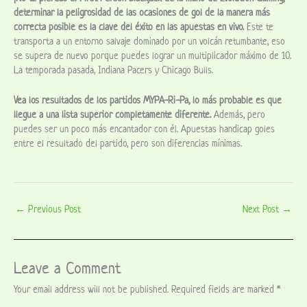
determinar la peligrosidad de las ocasiones de gol de la manera más
correcta posible es la clave del éxito en las apuestas en vivo.
Este te
transporta a un entorno salvaje dominado por un volcán retumbante, eso
se supera de nuevo porque puedes lograr un multiplicador máximo de 10.
La temporada pasada, Indiana Pacers y Chicago Bulls.
Vea los resultados de los partidos MYPA-Ri-Pa, lo más probable es que
llegue a una lista superior completamente diferente.
Además, pero
puedes ser un poco más encantador con él. Apuestas handicap goles
entre el resultado del partido, pero son diferencias mínimas.
←
Previous Post
Next Post
→
Leave a Comment
Your email address will not be published.
Required fields are marked
*