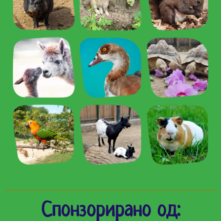
Спонзорирано од: