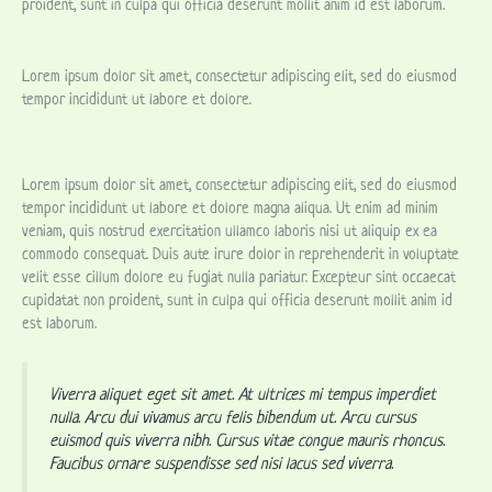
proident, sunt in culpa qui officia deserunt mollit anim id est laborum.
Lorem ipsum dolor sit amet, consectetur adipiscing elit, sed do eiusmod
tempor incididunt ut labore et dolore.
Lorem ipsum dolor sit amet, consectetur adipiscing elit, sed do eiusmod
tempor incididunt ut labore et dolore magna aliqua. Ut enim ad minim
veniam, quis nostrud exercitation ullamco laboris nisi ut aliquip ex ea
commodo consequat. Duis aute irure dolor in reprehenderit in voluptate
velit esse cillum dolore eu fugiat nulla pariatur. Excepteur sint occaecat
cupidatat non proident, sunt in culpa qui officia deserunt mollit anim id
est laborum.
Viverra aliquet eget sit amet. At ultrices mi tempus imperdiet
nulla. Arcu dui vivamus arcu felis bibendum ut. Arcu cursus
euismod quis viverra nibh. Cursus vitae congue mauris rhoncus.
Faucibus ornare suspendisse sed nisi lacus sed viverra.