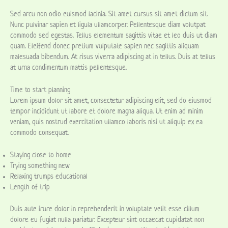
Sed arcu non odio euismod lacinia. Sit amet cursus sit amet dictum sit.
Nunc pulvinar sapien et ligula ullamcorper. Pellentesque diam volutpat
commodo sed egestas. Tellus elementum sagittis vitae et leo duis ut diam
quam. Eleifend donec pretium vulputate sapien nec sagittis aliquam
malesuada bibendum. At risus viverra adipiscing at in tellus. Duis at tellus
at urna condimentum mattis pellentesque.
Time to start planning
Lorem ipsum dolor sit amet, consectetur adipiscing elit, sed do eiusmod
tempor incididunt ut labore et dolore magna aliqua. Ut enim ad minim
veniam, quis nostrud exercitation ullamco laboris nisi ut aliquip ex ea
commodo consequat.
Staying close to home
Trying something new
Relaxing trumps educational
Length of trip
Duis aute irure dolor in reprehenderit in voluptate velit esse cillum
dolore eu fugiat nulla pariatur. Excepteur sint occaecat cupidatat non