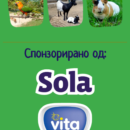
Спонзорирано од: