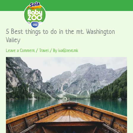
5 Best things to do in the mt. Washington
Valley
Leave a Comment
/
Travel
/ By
iva@next.mk