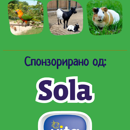
Спонзорирано од: