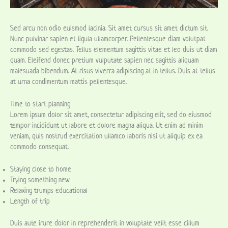
Sed arcu non odio euismod lacinia. Sit amet cursus sit amet dictum sit.
Nunc pulvinar sapien et ligula ullamcorper. Pellentesque diam volutpat
commodo sed egestas. Tellus elementum sagittis vitae et leo duis ut diam
quam. Eleifend donec pretium vulputate sapien nec sagittis aliquam
malesuada bibendum. At risus viverra adipiscing at in tellus. Duis at tellus
at urna condimentum mattis pellentesque.
Time to start planning
Lorem ipsum dolor sit amet, consectetur adipiscing elit, sed do eiusmod
tempor incididunt ut labore et dolore magna aliqua. Ut enim ad minim
veniam, quis nostrud exercitation ullamco laboris nisi ut aliquip ex ea
commodo consequat.
Staying close to home
Trying something new
Relaxing trumps educational
Length of trip
Duis aute irure dolor in reprehenderit in voluptate velit esse cillum