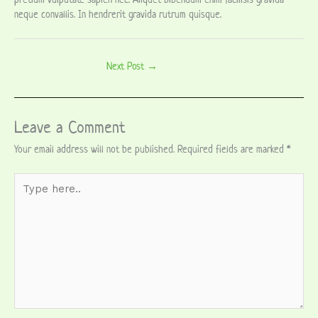
pretium vulputate sapien nec. Aliquet bibendum enim facilisis gravida
neque convallis. In hendrerit gravida rutrum quisque.
Next Post
→
Leave a Comment
Your email address will not be published.
Required fields are marked
*
Type
here..